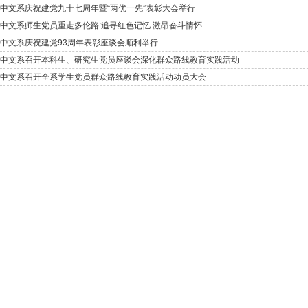
中文系庆祝建党九十七周年暨“两优一先”表彰大会举行
中文系师生党员重走多伦路:追寻红色记忆 激昂奋斗情怀
中文系庆祝建党93周年表彰座谈会顺利举行
中文系召开本科生、研究生党员座谈会深化群众路线教育实践活动
中文系召开全系学生党员群众路线教育实践活动动员大会