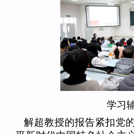
学习
解超教授的报告紧扣党