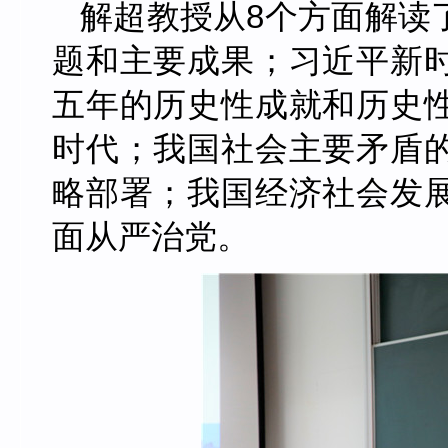
解超教授从
8
个方面解读
题和主要成果；习近平新
五年的历史性成就和历史
时代；我国社会主要矛盾
略部署；我国经济社会发
面从严治党。