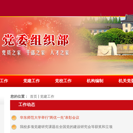
工作
党建工作
党校工作
机构编制
机关党
您的位置：
首页
党建工作
工作动态
华东师范大学举行“两优一先”表彰会议
我校多项党建研究课题在全国党的建设研究会等获奖和立项