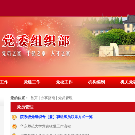
工作
党建工作
党校工作
机构编制
机关党
您的位置：
首页
办事指南
党员管理
党员管理
院系级党组织专（兼）职组织员联系方式一览
华东师范大学党费收缴工作流程