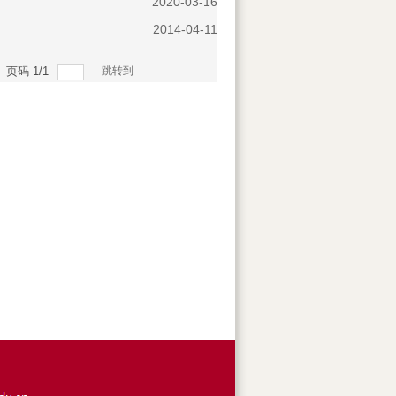
2020-03-16
2014-04-11
页码
1
/
1
跳转到