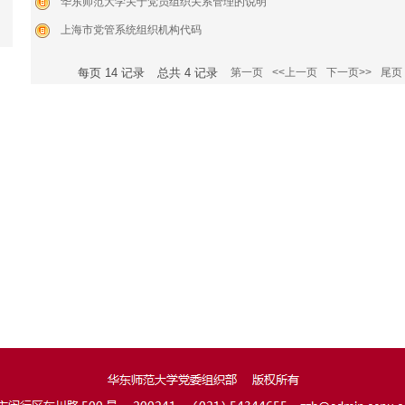
华东师范大学关于党员组织关系管理的说明
上海市党管系统组织机构代码
每页
14
记录
总共
4
记录
第一页
<<上一页
下一页>>
尾页