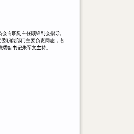
员会专职副主任顾锋到会指导。
党委职能部门主要负责同志，各
党委副书记朱军文主持。