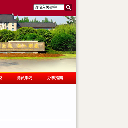
委
党员学习
办事指南