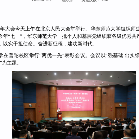
2026-07-01
组织部
浏览次数
：
154
5周年大会今天上午在北京人民大会堂举行。华东师范大学组织师
今年“七一”，华东师范大学一批个人和基层党组织获各级优秀共
，以实干担使命。奋进新征程，建功新时代。
学在普陀校区举行“两优一先”表彰会议。会议以“强基础 出实绩
”为主题。