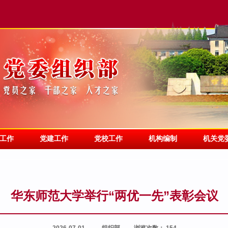
工作
党建工作
党校工作
机构编制
机关党
华东师范大学举行“两优一先”表彰会议