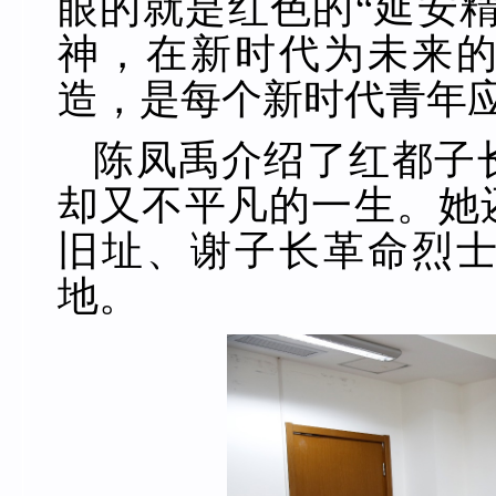
眼的就是红色的“延安
神，在新时代为未来
造，是每个新时代青年
陈凤禹介绍了红都子
却又不平凡的一生。她
旧址、谢子长革命
烈
地
。