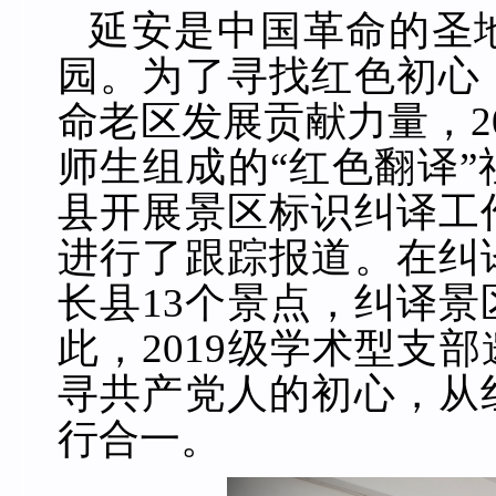
延安是中国革命的圣
园。为了寻找红色初心
命老区发展贡献力量，
2
师生组成的“红色翻译
县开展景区标识纠译工
进行了跟踪报道。在纠
长县
13
个景点，纠译景
此，
2019
级学术型支部
寻共产党人的初心，从
行合一。