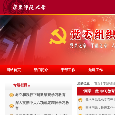
网站首页
部门简介
干部工作
党建工作
您的位置：
首页
专题栏
专题栏目
“两学一做”学习教育
树立和践行正确政绩观学习教育
美术学系党总支召开
深入贯彻中央八项规定精神学习教
查摆问题，推进工作—
育