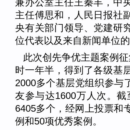
兼办公室主任王秦丰，中
主任傅思和，人民日报社
央有关部门领导、党建研
位代表以及来自新闻单位的
此次创先争优主题案例征
时一年半，得到了各级基
2000
多个基层党组织参与
1600
友参与达
万人次。截
6405
多个，经网上投票和
50
例和
项优秀案例。