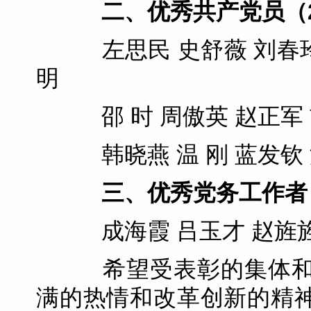
二、优秀共产党员（
左思民 史舒薇 刘春玲 
明
邵 时 周傲英 赵正军 胡
韩晓燕 温 刚 蓝发钦 
三、优秀党务工作者
成海霞 吕玉才 赵旌旌
希望受表彰的集体和
满的热情和改革创新的精