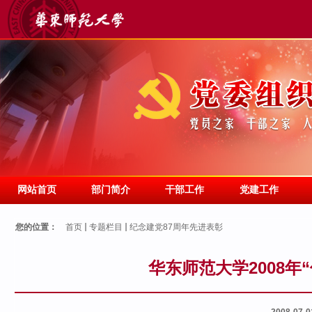
网站首页
部门简介
干部工作
党建工作
您的位置：
首页
专题栏目
纪念建党87周年先进表彰
华东师范大学2008