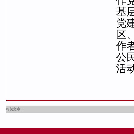
作
基
党
区
作者
公
活
相关文章：