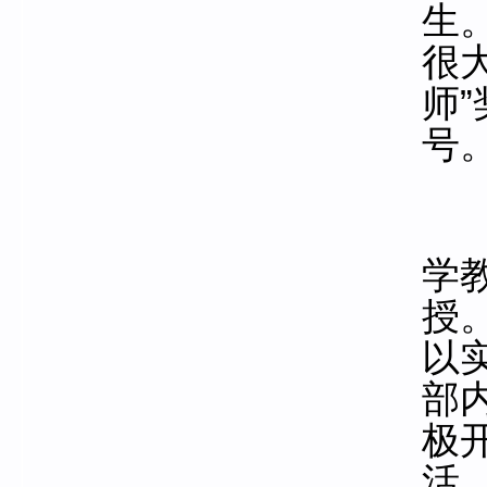
生
很
师”
号
学
授
以
部
极
活