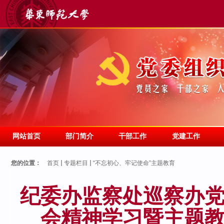
网站首页
部门简介
干部工作
党建工作
您的位置：
首页
专题栏目
“不忘初心、牢记使命”主题教育
纪委办监察处巡察办
会精神学习暨主题