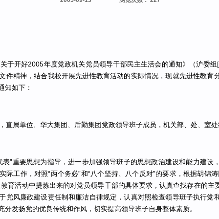
2005-09-13
浏览次数
：
227
开好2005年度党政机关党员领导干部民主生活会的通知》（沪委组[20
文件精神，结合我校开展先进性教育活动的实际情况，现就先进性教育
通知如下：
直属单位、华大集团、后勤集团党政领导班子成员，机关部、处、室处
表”重要思想为指导，进一步加强领导班子的思想政治建设和能力建设
实际工作，对照“两个务必”和“八个坚持、八个反对”的要求，根据胡锦涛
性教育活动中提炼出来的对党员领导干部的具体要求，认真查找存在的主
于党风廉政建设责任制和廉洁自律规定，认真对照检查领导班子执行党
充分发扬党的优良传统和作风，切实提高领导班子自身整体素质。