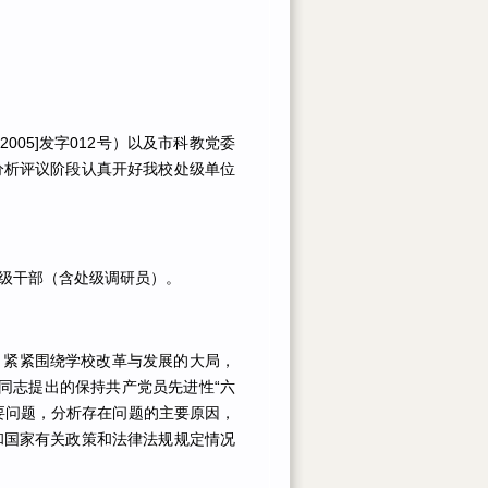
05]发字012号）以及市科教党委
分析评议阶段认真开好我校处级单位
级干部（含处级调研员）。
，紧紧围绕学校改革与发展的大局，
同志提出的保持共产党员先进性“六
要问题，分析存在问题的主要原因，
和国家有关政策和法律法规规定情况