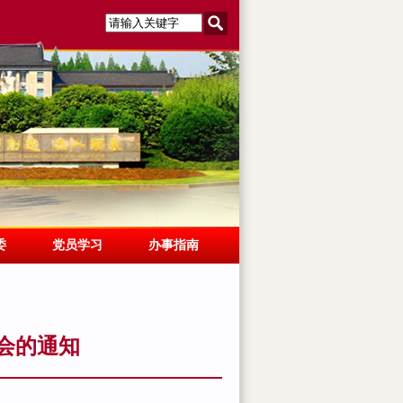
委
党员学习
办事指南
会的通知