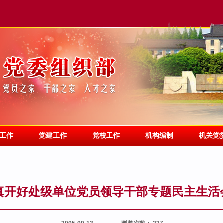
工作
党建工作
党校工作
机构编制
机关党
真开好处级单位党员领导干部专题民主生活