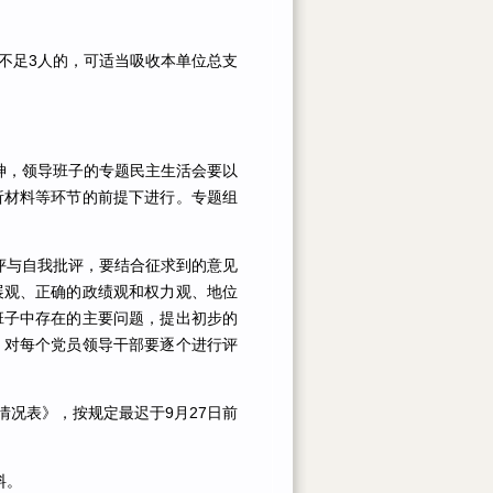
不足3人的，可适当吸收本单位总支
神，领导班子的专题民主生活会要以
析材料等环节的前提下进行。专题组
评与自我批评，要结合征求到的意见
展观、正确的政绩观和权力观、地位
班子中存在的主要问题，提出初步的
，对每个党员领导干部要逐个进行评
况表》，按规定最迟于9月27日前
料。