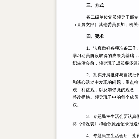
三、方式
各二级单位党员领导干部专题
（直属支部）其他委员参加；机关
四、要求
1、认真做好各项准备工作。
学习动员阶段取得的成果为基础，
织生活会前，领导班子成员要多进
2、扎实开展批评与自我批评
和谈心活动中发现的问题，重点检
观、利益观，以及加强党的观念、
整改措施。领导班子中的每个成员
议。
3、专题民主生活会要认真做
将《情况表》和会议原始记录报送
4、专题民主生活会后，党员