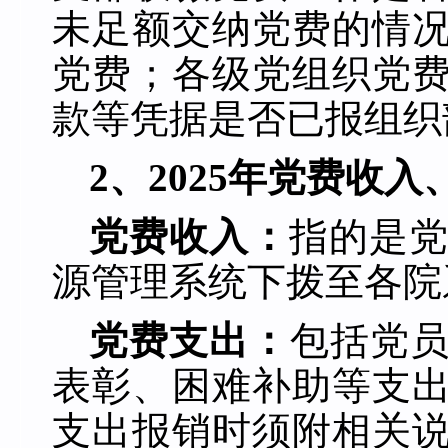
未足额交纳党费的情
党费；各级党组织党
款等凭据是否已报组织
2、202
5
年党费收入
党费收入：
指的是
源管理系统下拨至各院
党费支出：
包括党
表彰、困难补助等支
支出报销时须附相关