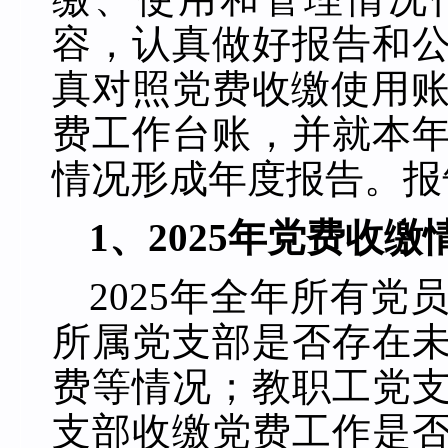
容，认真做好报告和
真对照党费收缴使用
费工作台账，并就本
情况形成年度报告。报
1、202
5
年党费收缴
202
5
年全年所有党
所属党支部是否存在
费等情况；
教职工
党
支部收缴党费工作是