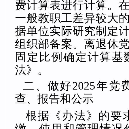
费计算表进行计算。
一般教职工差异较大
据单位实际研究制定
组织部备案。离退休
固定比例确定计算基
法》。
二、
做好
202
5
年党
查、报告和公示
根据《办法》的要
缴、使用和管理情况