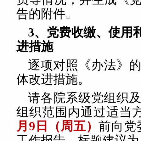
告的附件。
3、党费收缴、使用
进措施
逐项对照《办法》
体改进措施。
请各院系级党组织
组织范围内通过适当
月
9
日
（
周五
）
前向党
工作报告，标题建议为《