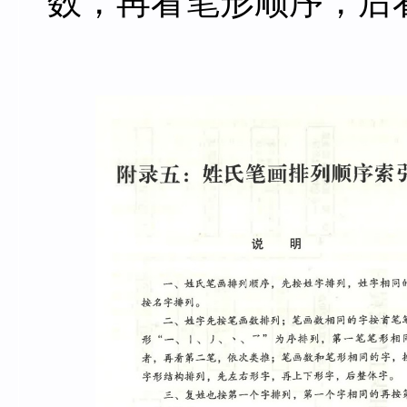
数，再看笔形顺序，后