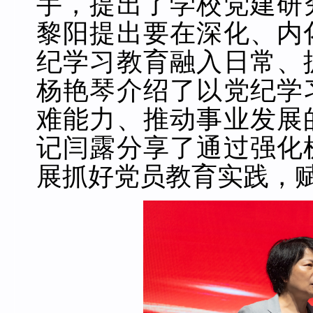
手，提出了学校党建研
黎阳提出要在深化、内
纪学习教育融入日常、
杨艳琴介绍了以党纪学
难能力、推动事业发展
记闫露分享了通过强化
展抓好党员教育实践，