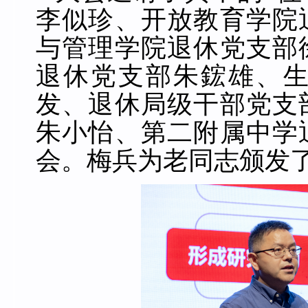
李似珍、开放教育学院
与管理学院退休党支部
退休党支部朱鋐雄、
发、退休局级干部党支
朱小怡、第二附属中学
会。梅兵为老同志颁发了