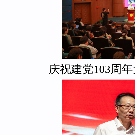
庆祝建党103周