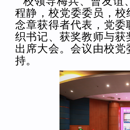
校领导梅兵、曹友谊
程静，校党委委员，校纪
念章获得者代表，党委
织书记、获奖教师与获
出席大会。会议由校党
持。