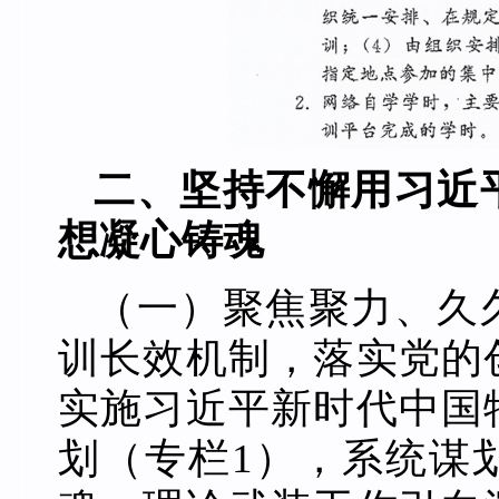
二、坚持不懈用习近
想凝心铸魂
（一）聚焦聚力、久
训长效机制，落实党的
实施习近平新时代中国
划（专栏1），系统谋