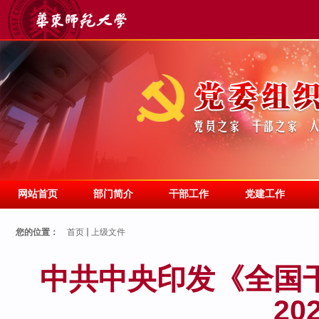
网站首页
部门简介
干部工作
党建工作
您的位置：
首页
上级文件
中共中央印发《全国干
20