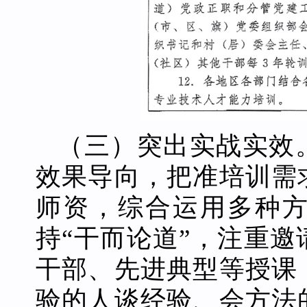
（三）突出实战实效
效果导向，把准培训需
师资，综合运用多种
持“干而论道”，注重
干部、先进典型等授课
验的人谈经验、会方法