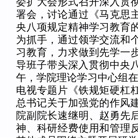
委扩大会形式召开深入贯
署会，讨论通过《马克思
央八项规定精神学习教育
为抓手，通过领学交流和
习教育，力求做到
先学一
导班子带头深入贯彻中央
午，学院理论学习中心组在
电视专题片《铁规矩硬杠
总书记关于加强党的作风建
院副院长速继明、赵勇先
神、科研经费使用和管理