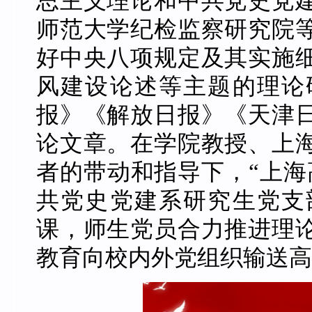
思主义理论和中共党史党
师范大学纪检监察研究院
好中央八项规定及其实施
风建设论述等主题的理论
报》《解放日报》《天津
论文章。在学院教授、上
者的带动和指导下，
“上
共党史党建系研究生党支
课
，
师生党员合力推进理
教育
向校内外党组织输送高