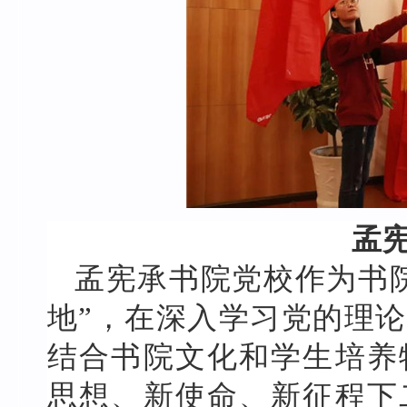
孟
孟宪承书院党校作为书
地”，在深入学习党的理
结合书院文化和学生培养
思想、新使命、新征程下