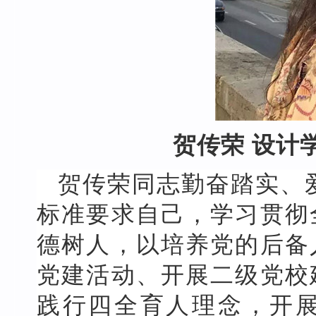
贺传荣 设计
贺传荣同志勤奋踏实、
标准要求自己，学习贯彻
德树人，以培养党的后备
党建活动、开展二级党校
践行四全育人理念，开