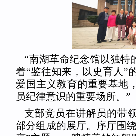
“南湖革命纪念馆以独特
着“鉴往知来，以史育人”
爱国主义教育的重要基地
员纪律意识的重要场所。”
支部党员在讲解员的带
部分组成的展厅。序厅围绕