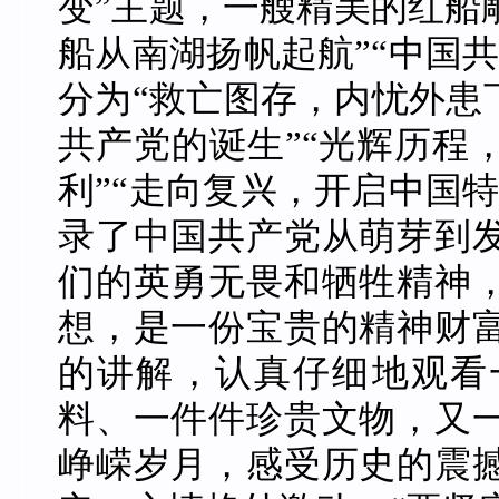
变”主题，一艘精美的红船雕
船从南湖扬帆起航”“中国
分为“救亡图存，内忧外患
共产党的诞生”“光辉历程
利”“走向复兴，开启中国
录了中国共产党从萌芽到
们的英勇无畏和牺牲精神
想，是一份宝贵的精神财
的讲解，认真仔细地观看
料、一件件珍贵文物，又
峥嵘岁月，感受历史的震