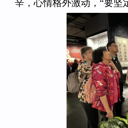
辛，
心情格外激动，“要坚