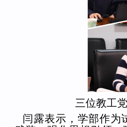
三位教工
闫露表示，学部作为