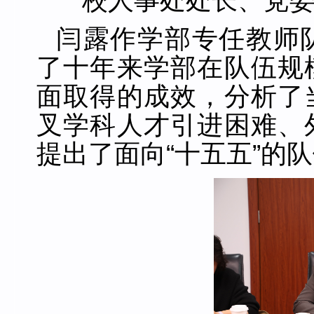
校人事处处长、党
闫露作学部专任教师
了十年来学部在队伍规
面取得的成效，分析了
叉学科人才引进困难、
提出了面向“十五五”的