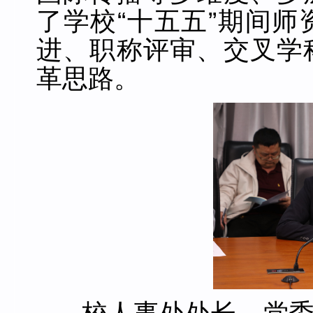
了学校“十五五”期间
进、职称评审、交叉学
革思路。