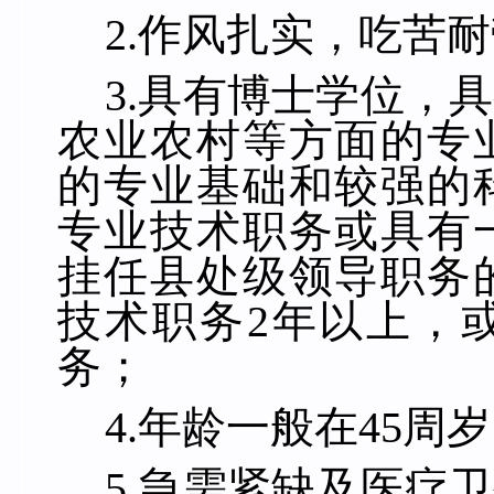
2.
作风扎实，吃苦耐
3.
具有博士学位，具
农业农村等方面的专
的专业基础和较强的
专业技术职务或具有
挂任县处级领导职务
技术职务
2
年以上，
务；
4.
年龄一般在
45
周岁
5.
急需紧缺及医疗卫