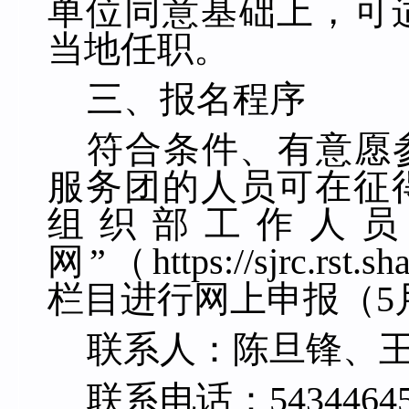
单位同意基础上，可
当地任职。
三、
报名程序
符合条件
、
有意
愿
服务团的人员
可在征
组织部工作人
网”
（
https://sjrc.rst.s
栏目进行网上申报（
5
联系人：陈旦锋、
联系电话：
5434464