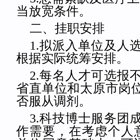
当放宽条件。
二、挂职安排
1.
拟派入单位及人
根据实际统筹安排。
2.
每名人才可选报
省直单位和太原市岗
否服从调剂
。
3.
科
技博士服务团
作需要，在考虑个人