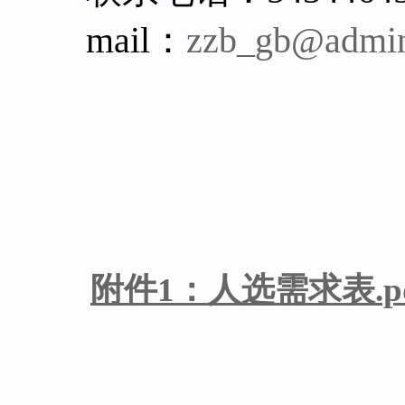
mail
：
zzb_gb@admin
附件1：人选需求表.p