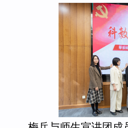
梅兵与师生宣讲团成