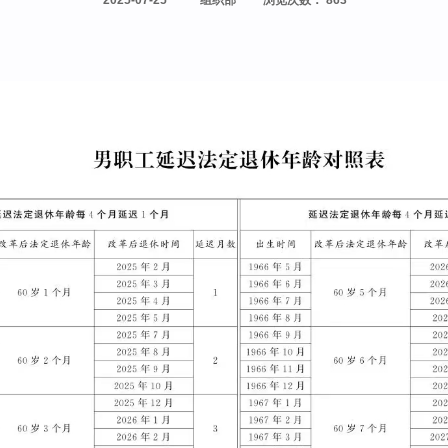
2025-07-25
组织部
浏览次数
：
863