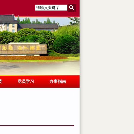
委
党员学习
办事指南