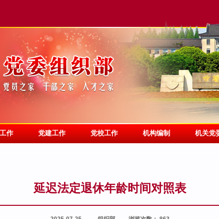
工作
党建工作
党校工作
机构编制
机关党
延迟法定退休年龄时间对照表