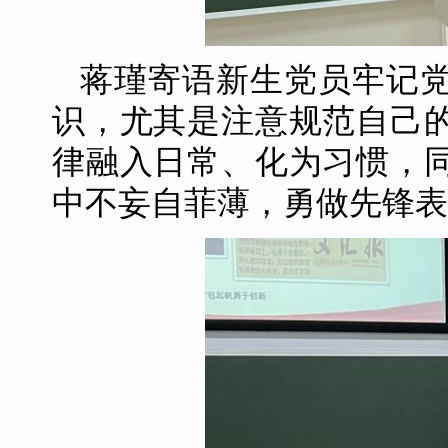
蒋瑾寄语新生党员牢记
识，尤其是注意规范自己
律融入日常、化为习惯，
中不妄自菲薄，勇做先锋表