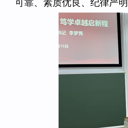
可靠、素质优良、纪律严明