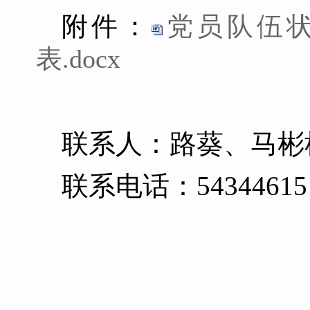
附件：
党员队伍
表.docx
联
系
人：路葵、马彬
联系电话：
54344615