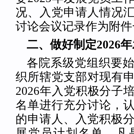
况、入党申请人情况
讨论会议记录作为附件
二、做好制定
202
各院系级党组织要
织所
辖党
支部对现有
2026年入党积极分
名单进行充分讨论
，
的申请人、入党积极
展党员计划名单。凡是