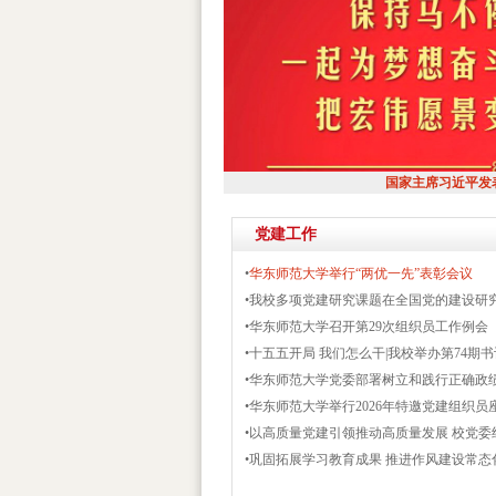
国家主席习近平发
党建工作
•
华东师范大学举行“两优一先”表彰会议
•
我校多项党建研究课题在全国党的建设研究会
•
华东师范大学召开第29次组织员工作例会
•
十五五开局 我们怎么干|我校举办第74期
•
华东师范大学党委部署树立和践行正确政
•
华东师范大学举行2026年特邀党建组织员座
•
以高质量党建引领推动高质量发展 校党委组
•
巩固拓展学习教育成果 推进作风建设常态化长效